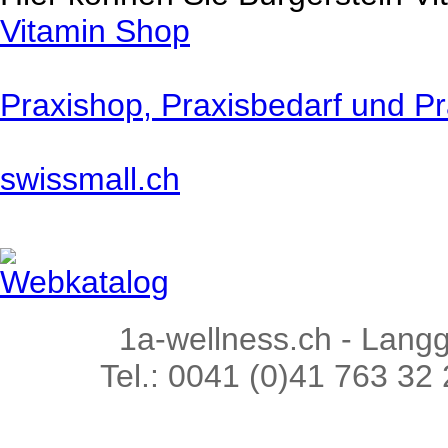
Vitamin Shop
Praxishop, Praxisbedarf und Pr
swissmall.ch
Webkatalog
1a-wellness.ch - Lang
Tel.: 0041 (0)41 763 32