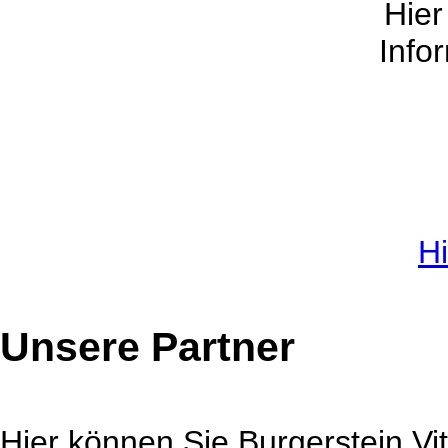
Hier
Info
Hi
Unsere Partner
Hier können Sie Burgerstein Vi