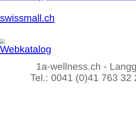
swissmall.ch
Webkatalog
1a-wellness.ch - Lang
Tel.: 0041 (0)41 763 32