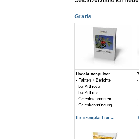
Gratis
Hagebuttenpulver
B
- Fakten + Berichte
-
- bei Arthrose
-
- bei Arthritis
-
- Gelenkschmerzen
-
- Gelenkentzündung
-
Ihr Exemplar hier ...
I
.