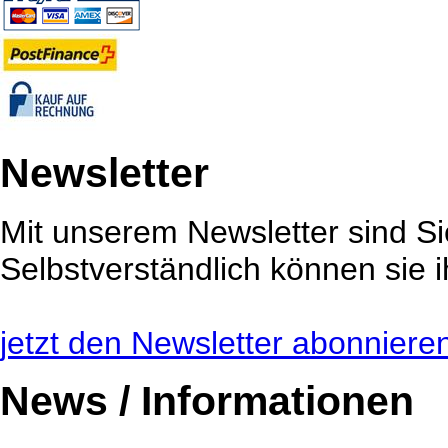
Newsletter
Mit unserem Newsletter sind Sie
Selbstverständlich können sie i
jetzt den Newsletter abonnieren 
News / Informationen