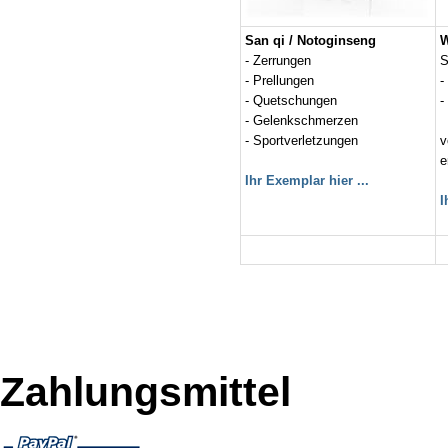
San qi / Notoginseng
W
- Zerrungen
S
- Prellungen
-
- Quetschungen
-
- Gelenkschmerzen
- Sportverletzungen
v
e
Ihr Exemplar hier ...
I
Zahlungsmittel