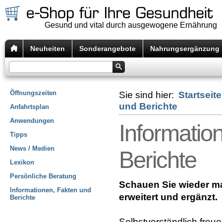
Gesund und vital durch ausgewogene Ernährung
Neuheiten
Sonderangebote
Nahrungsergänzung
Öffnungszeiten
Sie sind hier:
Startseite
und Berichte
Anfahrtsplan
Anwendungen
Informatio
Tipps
News / Medien
Berichte
Lexikon
Persönliche Beratung
Schauen Sie wieder mal
Informationen, Fakten und
erweitert und ergänzt.
Berichte
Selbstverständlich freu