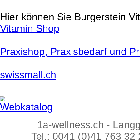
Hier können Sie Burgerstein Vi
Vitamin Shop
Praxishop, Praxisbedarf und Pr
swissmall.ch
Webkatalog
1a-wellness.ch - Lang
Tel.: 0041 (0)41 763 32