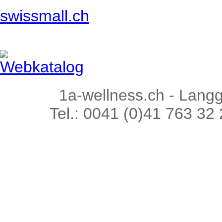
swissmall.ch
Webkatalog
1a-wellness.ch - Lang
Tel.: 0041 (0)41 763 32